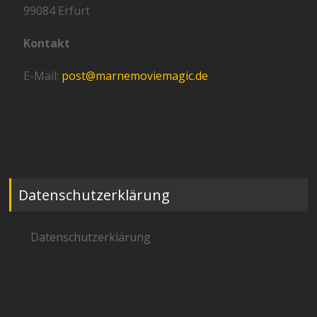
99084 Erfurt
Kontakt
E-Mail:
post@marnemoviemagic.de
Datenschutzerklärung
Datenschutzerklärung