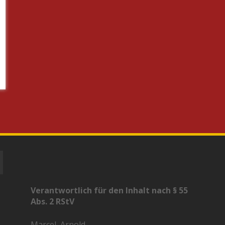
Verantwortlich für den Inhalt nach § 55
Abs. 2 RStV
Marcel, Arnold