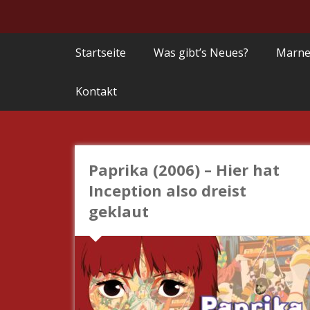
Startseite
Was gibt’s Neues?
Marne
Kontakt
Paprika (2006) – Hier hat
Inception also dreist
geklaut