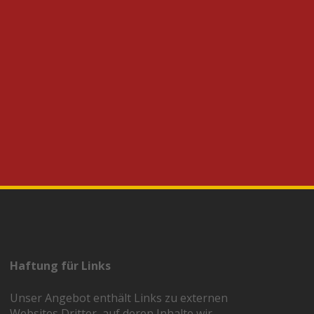
Haftung für Links
Unser Angebot enthält Links zu externen
Websites Dritter, auf deren Inhalte wir