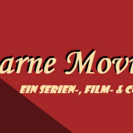
ie Magic