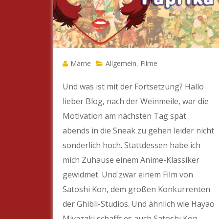
Marne
Allgemein
Filme
,
Und was ist mit der Fortsetzung? Hallo
lieber Blog, nach der Weinmeile, war die
Motivation am nächsten Tag spät
abends in die Sneak zu gehen leider nicht
sonderlich hoch. Stattdessen habe ich
mich Zuhause einem Anime-Klassiker
gewidmet. Und zwar einem Film von
Satoshi Kon, dem großen Konkurrenten
der Ghibli-Studios. Und ähnlich wie Hayao
Miyazaki schafft es auch Satoshi Kon