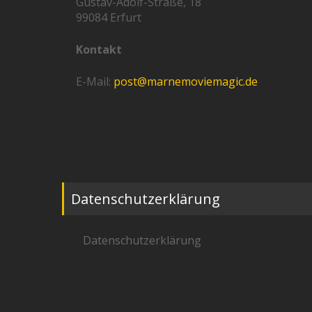
Gustav-Adolf-Straße, 18
99084 Erfurt
Kontakt
E-Mail:
post@marnemoviemagic.de
Datenschutzerklärung
Datenschutzerklärung