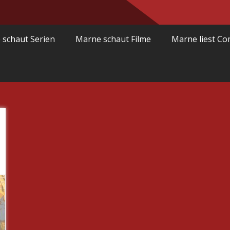
 schaut Serien
Marne schaut Filme
Marne liest Co