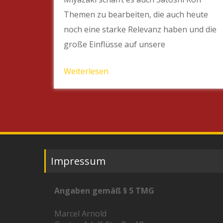
Themen zu bearbeiten, die auch heute
noch eine starke Relevanz haben und die
große Einflüsse auf unsere
Weiterlesen
Impressum
Angaben gemäß § 5 TMG
Marcel Arnold