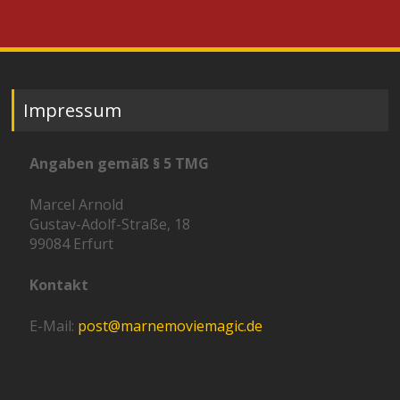
Impressum
Angaben gemäß § 5 TMG
Marcel Arnold
Gustav-Adolf-Straße, 18
99084 Erfurt
Kontakt
E-Mail:
post@marnemoviemagic.de