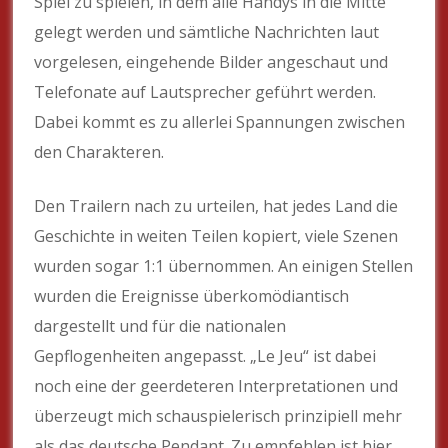
Spiel zu spielen, in dem alle Handys in die Mitte
gelegt werden und sämtliche Nachrichten laut
vorgelesen, eingehende Bilder angeschaut und
Telefonate auf Lautsprecher geführt werden.
Dabei kommt es zu allerlei Spannungen zwischen
den Charakteren.
Den Trailern nach zu urteilen, hat jedes Land die
Geschichte in weiten Teilen kopiert, viele Szenen
wurden sogar 1:1 übernommen. An einigen Stellen
wurden die Ereignisse überkomödiantisch
dargestellt und für die nationalen
Gepflogenheiten angepasst. „Le Jeu“ ist dabei
noch eine der geerdeteren Interpretationen und
überzeugt mich schauspielerisch prinzipiell mehr
als das deutsche Pendant. Zu empfehlen ist hier