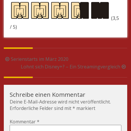
(3,5
/ 5)
Beitragsnavigation
Serienstarts im März 2020
Lohnt sich Disney+? – Ein Streamingvergleich
Schreibe einen Kommentar
Deine E-Mail-Adresse wird nicht veröffentlicht.
Erforderliche Felder sind mit
*
markiert
Kommentar
*