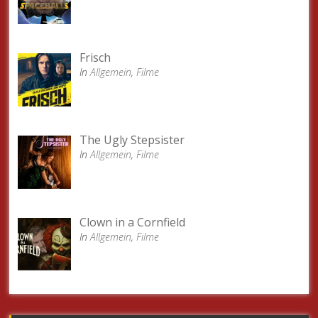
Frisch
In
Allgemein
,
Filme
The Ugly Stepsister
In
Allgemein
,
Filme
Clown in a Cornfield
In
Allgemein
,
Filme