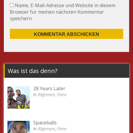
Name, E-Mail-Adresse und Website in diesem
Browser für meinen nächsten Kommentar
speichern.
Was ist das denn?
28 Years Later
In
Allgemein
,
Filme
Spaceballs
In
Allgemein
,
Filme