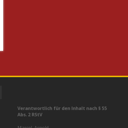
Verantwortlich für den Inhalt nach § 55
Abs. 2 RStV
Marcel, Arnold