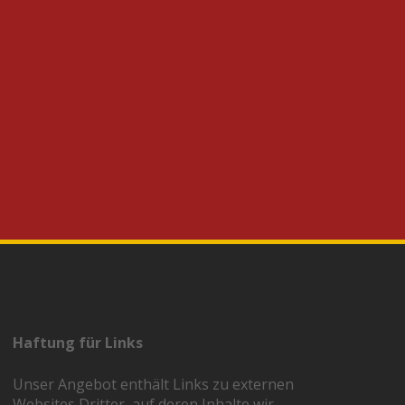
Haftung für Links
Unser Angebot enthält Links zu externen
Websites Dritter, auf deren Inhalte wir