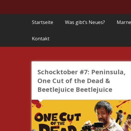
Startseite
Was gibt’s Neues?
Marne
Kontakt
Schocktober #7: Peninsula,
One Cut of the Dead &
Beetlejuice Beetlejuice