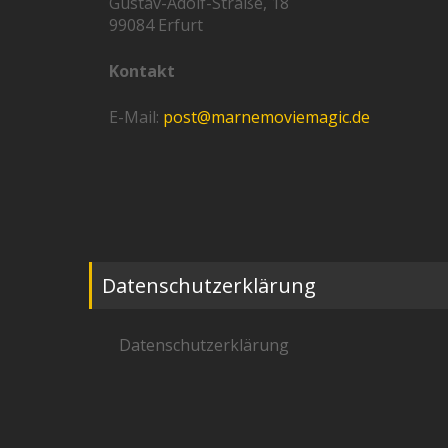
Gustav-Adolf-Straße, 18
99084 Erfurt
Kontakt
E-Mail:
post@marnemoviemagic.de
Datenschutzerklärung
Datenschutzerklärung