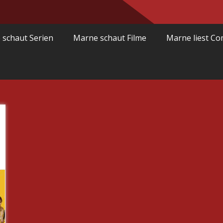
 schaut Serien
Marne schaut Filme
Marne liest Co