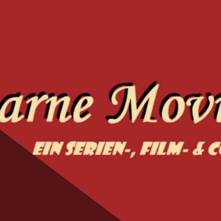
ie Magic