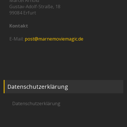
Marcel Arnold
Gustav-Adolf-Straße, 18
99084 Erfurt
Kontakt
E-Mail:
post@marnemoviemagic.de
Datenschutzerklärung
Datenschutzerklärung