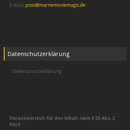
E-Mail:
post@marnemoviemagic.de
Datenschutzerklärung
Datenschutzerklärung
Verantwortlich für den Inhalt nach § 55 Abs. 2
RStV