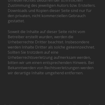
Urheberrechtes bedürfen der schriftlichen
Zustimmung des jeweiligen Autors bzw. Erstellers.
Downloads und Kopien dieser Seite sind nur für
den privaten, nicht kommerziellen Gebrauch
gestattet.
Soweit die Inhalte auf dieser Seite nicht vom
Betreiber erstellt wurden, werden die
Urheberrechte Dritter beachtet. Insbesondere
werden Inhalte Dritter als solche gekennzeichnet.
Sollten Sie trotzdem auf eine
Urheberrechtsverletzung aufmerksam werden,
bitten wir um einen entsprechenden Hinweis. Bei
Bekanntwerden von Rechtsverletzungen werden
wir derartige Inhalte umgehend entfernen.