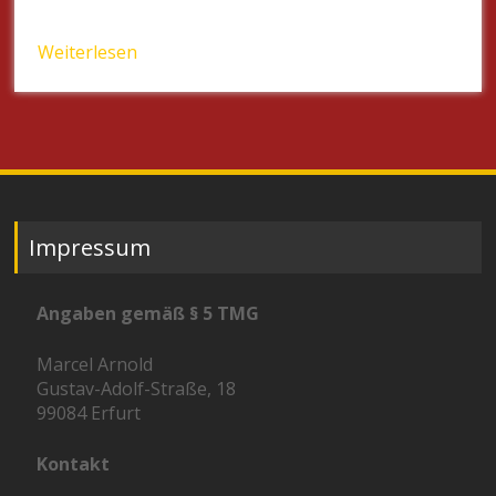
Weiterlesen
Impressum
Angaben gemäß § 5 TMG
Marcel Arnold
Gustav-Adolf-Straße, 18
99084 Erfurt
Kontakt