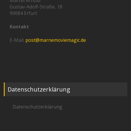
Marcel Arnold
Gustav-Adolf-Straße, 18
99084 Erfurt
Kontakt
E-Mail:
post@marnemoviemagic.de
Datenschutzerklärung
Datenschutzerklärung