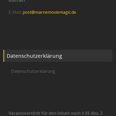
Kontakt
E-Mail:
post@marnemoviemagic.de
Datenschutzerklärung
Datenschutzerklärung
Verantwortlich für den Inhalt nach § 55 Abs. 2