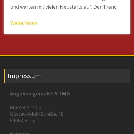
und warten mit vielen Neustarts auf. Der Trend
Weiterlesen
Impressum
Angaben gemäß § 5 TMG
Marcel Arnold
Gustav-Adolf-Straße, 18
99084 Erfurt