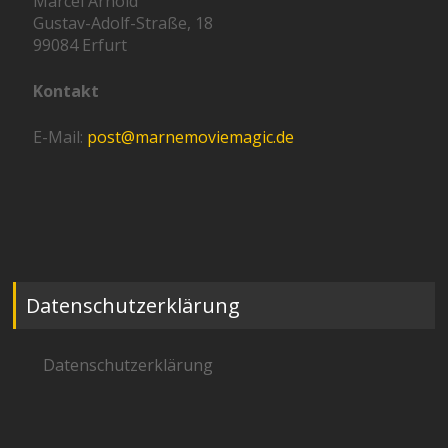
Marcel Arnold
Gustav-Adolf-Straße, 18
99084 Erfurt
Kontakt
E-Mail:
post@marnemoviemagic.de
Datenschutzerklärung
Datenschutzerklärung