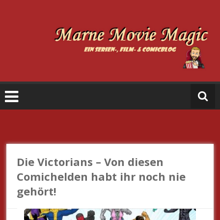
Zum
Inhalt
springen
M
a
r
n
e
M
o
vi
e
Die Victorians – Von diesen
M
Comichelden habt ihr noch nie
a
gehört!
gi
c