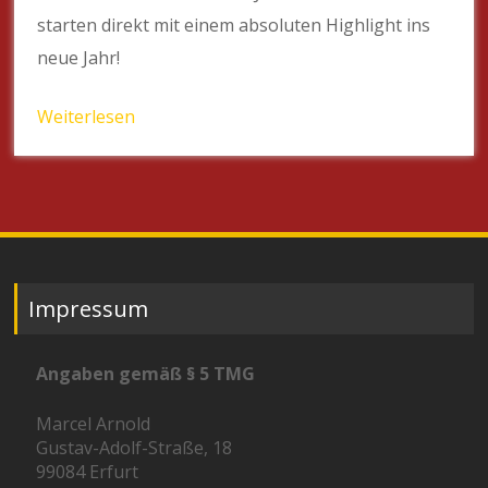
starten direkt mit einem absoluten Highlight ins
neue Jahr!
Weiterlesen
Impressum
Angaben gemäß § 5 TMG
Marcel Arnold
Gustav-Adolf-Straße, 18
99084 Erfurt