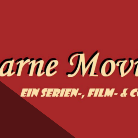
ie Magic