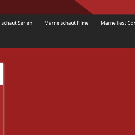
 schaut Serien
Marne schaut Filme
Marne liest Co