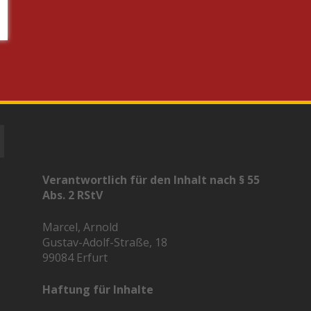
Verantwortlich für den Inhalt nach § 55
Abs. 2 RStV
Marcel, Arnold
Gustav-Adolf-Straße, 18
99084 Erfurt
Haftung für Inhalte