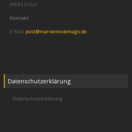
99084 Erfurt
Kontakt
E-Mail:
post@marnemoviemagic.de
Datenschutzerklärung
Datenschutzerklärung