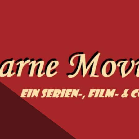
ie Magic