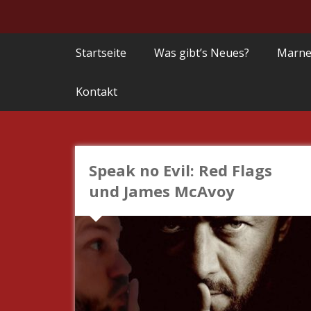
Startseite
Was gibt’s Neues?
Marne
Kontakt
Speak no Evil: Red Flags
und James McAvoy