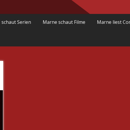
 schaut Serien
Marne schaut Filme
Marne liest Co