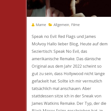
Marne
Allgemein
Filme
,
Speak no Evil: Red Flags und James
McAvoy Hallo lieber Blog, Heute auf dem
Seziertisch: Speak No Evil, das
amerikanische Remake. Das dänische
Original aus dem Jahr 2022 scheint so
gut zu sein, dass Hollywood nicht lange
gefackelt hat. Sollte ich mir vermutlich
tatsächlich mal anschauen. Aber
stattdessen sitze ich in der Sneak von
James Watkins Remake. Der Typ, der die
Black Mirror Folge geschrieben hat, in