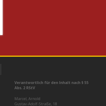
Verantwortlich für den Inhalt nach § 55
Abs. 2 RStV
Marcel, Arnold
Gustav-Adolf-Straße, 18