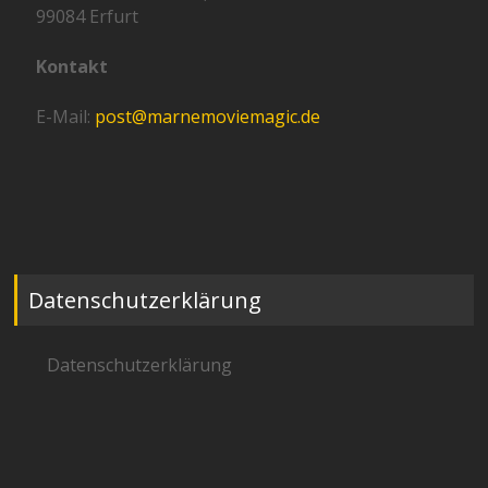
99084 Erfurt
Kontakt
E-Mail:
post@marnemoviemagic.de
Datenschutzerklärung
Datenschutzerklärung