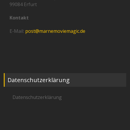
99084 Erfurt
Kontakt
E-Mail:
post@marnemoviemagic.de
Datenschutzerklärung
Datenschutzerklärung