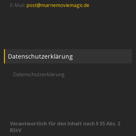
E-Mail:
post@marnemoviemagic.de
Datenschutzerklärung
Datenschutzerklärung
Verantwortlich für den Inhalt nach § 55 Abs. 2
RStV