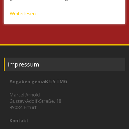
Weiterlesen
Impressum
Angaben gemäß § 5 TMG
Marcel Arnold
Gustav-Adolf-Straße, 18
99084 Erfurt
Kontakt