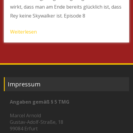
wirkt, dass man am Ende bereits glücklich ist, dass
Rey keine Skywalker ist. Episode 8
Weiterlesen
Impressum
Angaben gemäß § 5 TMG
Marcel Arnold
Gustav-Adolf-Straße, 18
99084 Erfurt