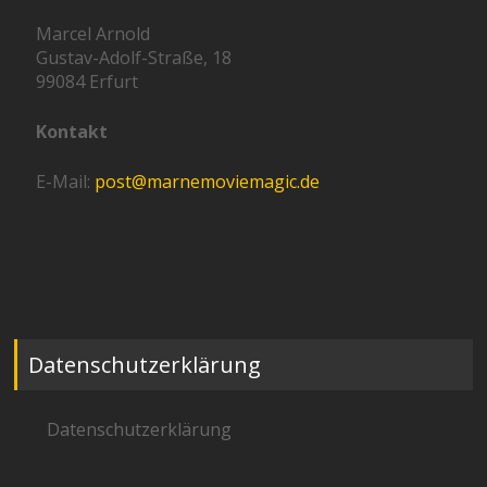
Marcel Arnold
Gustav-Adolf-Straße, 18
99084 Erfurt
Kontakt
E-Mail:
post@marnemoviemagic.de
Datenschutzerklärung
Datenschutzerklärung