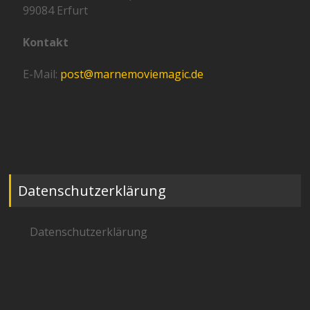
99084 Erfurt
Kontakt
E-Mail:
post@marnemoviemagic.de
Datenschutzerklärung
Datenschutzerklärung