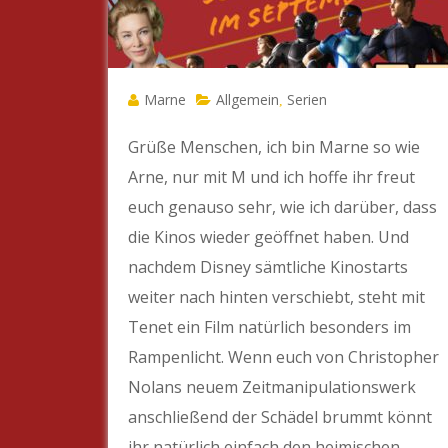
Marne
Allgemein
Serien
,
Grüße Menschen, ich bin Marne so wie
Arne, nur mit M und ich hoffe ihr freut
euch genauso sehr, wie ich darüber, dass
die Kinos wieder geöffnet haben. Und
nachdem Disney sämtliche Kinostarts
weiter nach hinten verschiebt, steht mit
Tenet ein Film natürlich besonders im
Rampenlicht. Wenn euch von Christopher
Nolans neuem Zeitmanipulationswerk
anschließend der Schädel brummt könnt
ihr natürlich einfach den heimischen