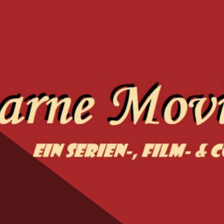
ie Magic