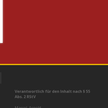
Verantwortlich für den Inhalt nach § 55
Abs. 2 RStV
Marcel, Arnold