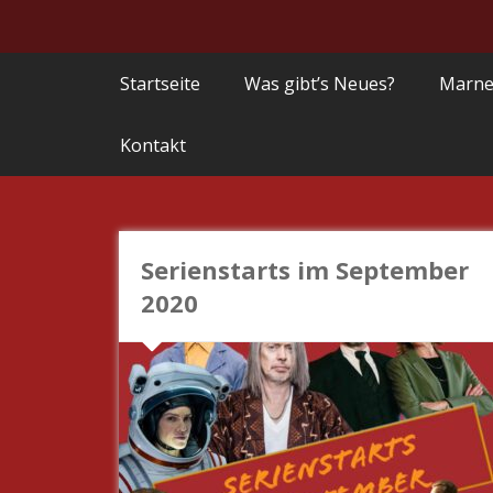
Startseite
Was gibt’s Neues?
Marne
Kontakt
Serienstarts im September
2020