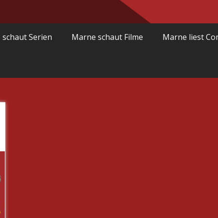
 schaut Serien
Marne schaut Filme
Marne liest Co