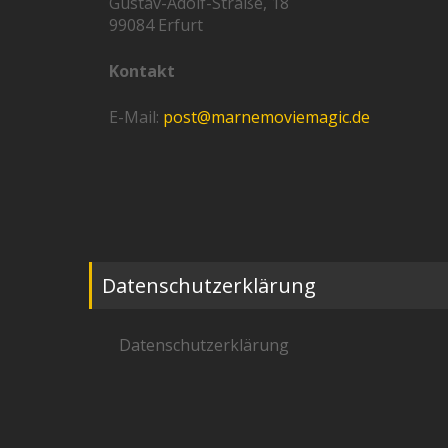
Gustav-Adolf-Straße, 18
99084 Erfurt
Kontakt
E-Mail:
post@marnemoviemagic.de
Datenschutzerklärung
Datenschutzerklärung