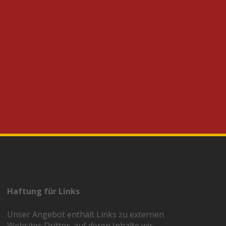
Haftung für Links
Unser Angebot enthält Links zu externen
Websites Dritter, auf deren Inhalte wir