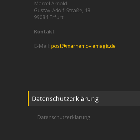
Marcel Arnold
Gustav-Adolf-Straße, 18
99084 Erfurt
Kontakt
E-Mail:
post@marnemoviemagic.de
Datenschutzerklärung
Datenschutzerklärung