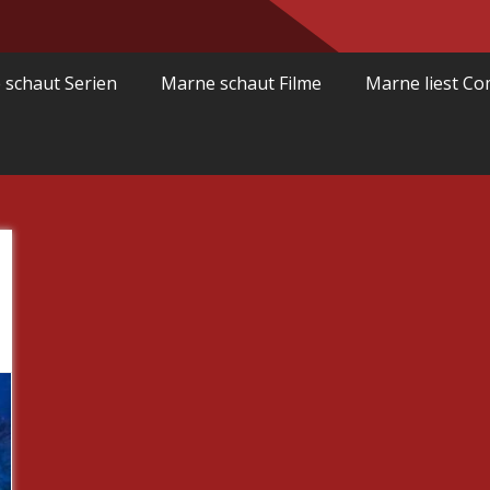
 schaut Serien
Marne schaut Filme
Marne liest Co