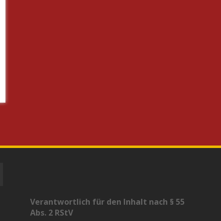
Verantwortlich für den Inhalt nach § 55
Abs. 2 RStV