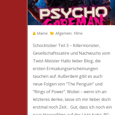
Marne
Allgemein
Filme
,
Schocktober Teil 3 – Killermonster,
Gesellschaftssatire und Nachwuchs vom
Twist-Meister Hallo lieber Blog, die
ersten Ermüdungserscheinungen
tauchen auf. Außerdem gibt es auch
neue Folgen von “The Penguin” und
“Rings of Power”. Wobei – wenn ich an
letzteres denke, lasse ich mir lieber doch
erstmal noch Zeit… Gut, dass ich noch ein
paar Horrorfilme auf der Liste habe. PG: