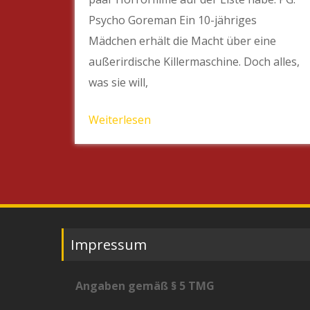
Psycho Goreman Ein 10-jähriges
Mädchen erhält die Macht über eine
außerirdische Killermaschine. Doch alles,
was sie will,
Weiterlesen
Impressum
Angaben gemäß § 5 TMG