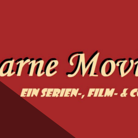
ie Magic