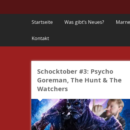
Startseite
Was gibt’s Neues?
Marne
Kontakt
Schocktober #3: Psycho
Goreman, The Hunt & The
Watchers