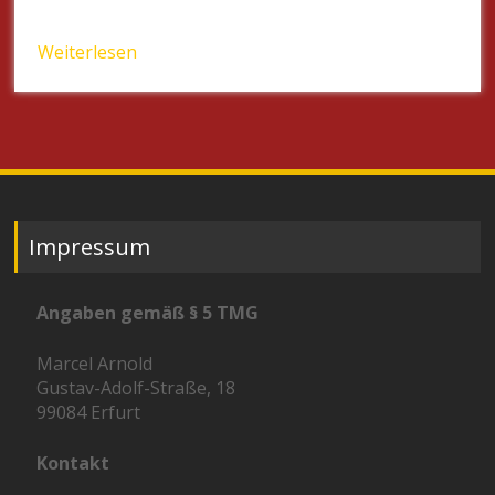
Weiterlesen
Impressum
Angaben gemäß § 5 TMG
Marcel Arnold
Gustav-Adolf-Straße, 18
99084 Erfurt
Kontakt