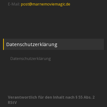
E-Mail:
post@marnemoviemagic.de
Datenschutzerklärung
Datenschutzerklärung
Verantwortlich für den Inhalt nach § 55 Abs. 2
RStV