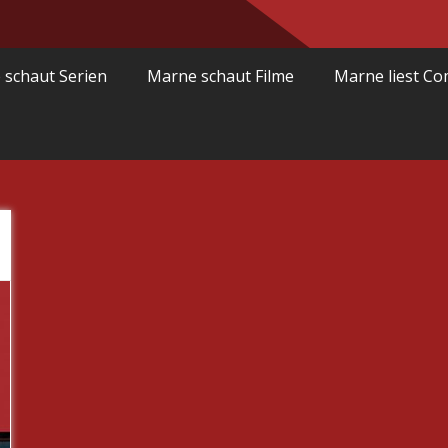
 schaut Serien
Marne schaut Filme
Marne liest Co