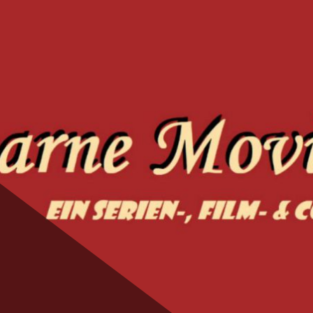
ie Magic