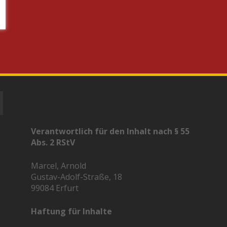
Verantwortlich für den Inhalt nach § 55
Abs. 2 RStV
Marcel, Arnold
Gustav-Adolf-Straße, 18
99084 Erfurt
Haftung für Inhalte