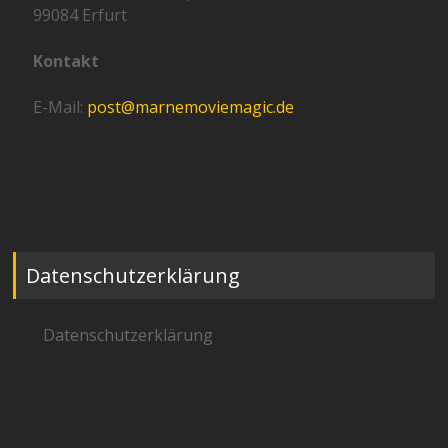
99084 Erfurt
Kontakt
E-Mail:
post@marnemoviemagic.de
Datenschutzerklärung
Datenschutzerklärung