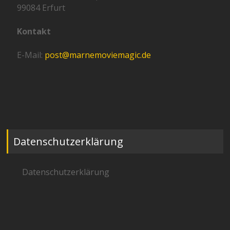
99084 Erfurt
Kontakt
E-Mail:
post@marnemoviemagic.de
Datenschutzerklärung
Datenschutzerklärung