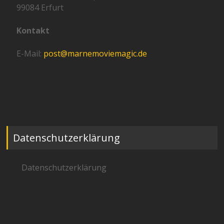
99084 Erfurt
Kontakt
E-Mail:
post@marnemoviemagic.de
Datenschutzerklärung
Datenschutzerklärung