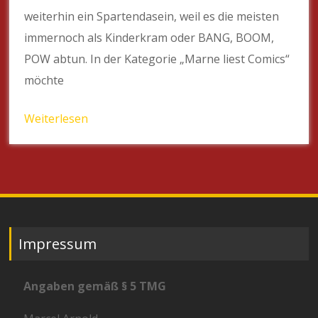
weiterhin ein Spartendasein, weil es die meisten
immernoch als Kinderkram oder BANG, BOOM,
POW abtun. In der Kategorie „Marne liest Comics“
möchte
Weiterlesen
Impressum
Angaben gemäß § 5 TMG