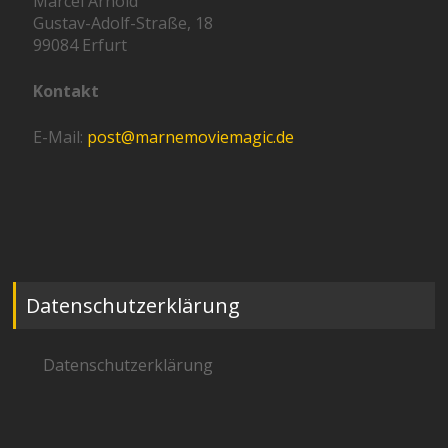
Marcel Arnold
Gustav-Adolf-Straße, 18
99084 Erfurt
Kontakt
E-Mail:
post@marnemoviemagic.de
Datenschutzerklärung
Datenschutzerklärung