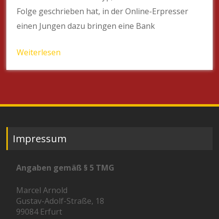
Folge geschrieben hat, in der Online-Erpresser
einen Jungen dazu bringen eine Bank
Weiterlesen
Impressum
Angaben gemäß § 5 TMG
Marcel Arnold
Gustav-Adolf-Straße, 18
99084 Erfurt