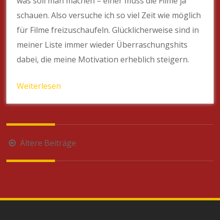
was soll man machen – einer muss die Filme ja
schauen. Also versuche ich so viel Zeit wie möglich
für Filme freizuschaufeln. Glücklicherweise sind in
meiner Liste immer wieder Überraschungshits
dabei, die meine Motivation erheblich steigern.
Weiterlesen
Beitragsnavigation
Ältere Beiträge