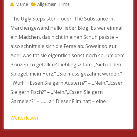
Marne
Allgemein
Filme
,
The Ugly Stepsister – oder: The Substance im
Märchengewand Hallo lieber Blog, Es war einmal
ein Mädchen, das nicht in einen Schuh passte –
also schnitt sie sich die Ferse ab. Soweit so gut.
Aber was tat sie eigentlich sonst noch so, um dem
Prinzen zu gefallen? Lieblingszitate: „Sieh in den
Spiegel, mein Herz.“ „Sie muss gezähmt werden.“
„Wuff.“ „Essen Sie gern Austern?“ – „Nein.“„Essen
Sie gern Fisch?“ – „Nein.“„Essen Sie gern
Garnelen?“ – „… Ja.“ Dieser Film hat: – eine
Weiterlesen