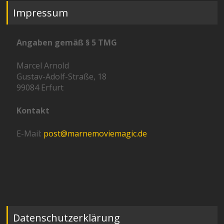
Impressum
Angaben gemäß § 5 TMG
Marcel Arnold
Gustav-Adolf-Straße, 18
99084 Erfurt
Kontakt
E-Mail:
post@marnemoviemagic.de
Datenschutzerklärung