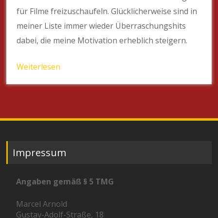
für Filme freizuschaufeln. Glücklicherweise sind in
meiner Liste immer wieder Überraschungshits
dabei, die meine Motivation erheblich steigern.
Weiterlesen
Impressum
Angaben gemäß § 5 TMG
Marcel Arnold
Gustav-Adolf-Straße, 18