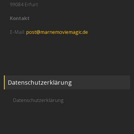
99084 Erfurt
Kontakt
E-Mail:
post@marnemoviemagic.de
Datenschutzerklärung
Datenschutzerklärung