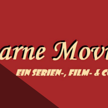
ie Magic