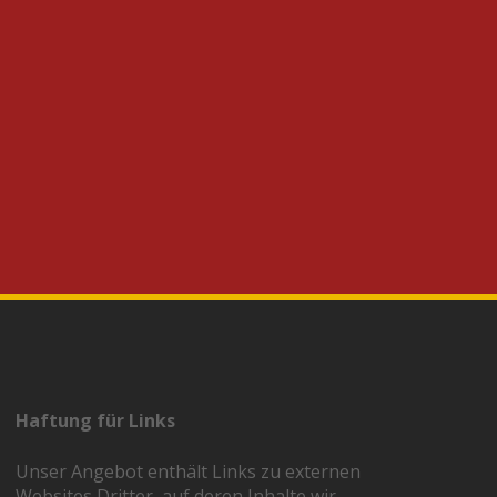
Haftung für Links
Unser Angebot enthält Links zu externen
Websites Dritter, auf deren Inhalte wir