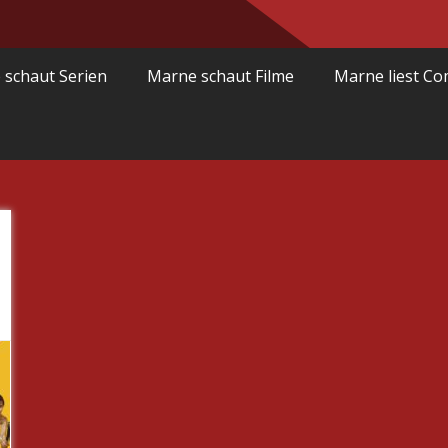
 schaut Serien
Marne schaut Filme
Marne liest Co