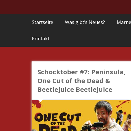
Startseite
Was gibt’s Neues?
Marne
Kontakt
Schocktober #7: Peninsula,
One Cut of the Dead &
Beetlejuice Beetlejuice