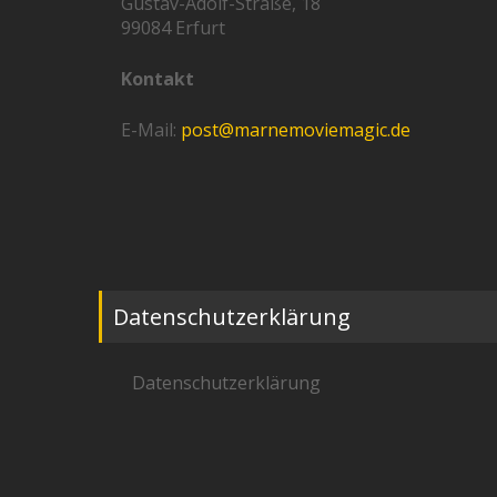
Gustav-Adolf-Straße, 18
99084 Erfurt
Kontakt
E-Mail:
post@marnemoviemagic.de
Datenschutzerklärung
Datenschutzerklärung