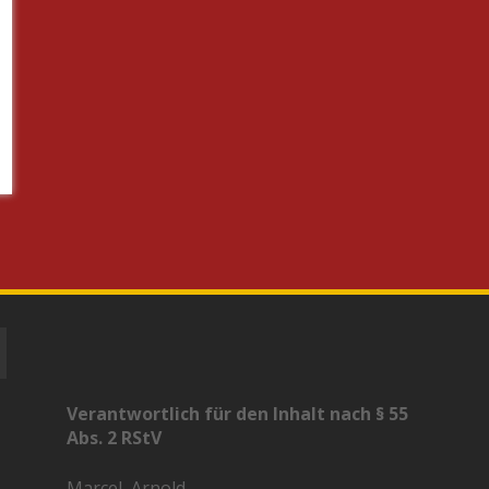
Verantwortlich für den Inhalt nach § 55
Abs. 2 RStV
Marcel, Arnold