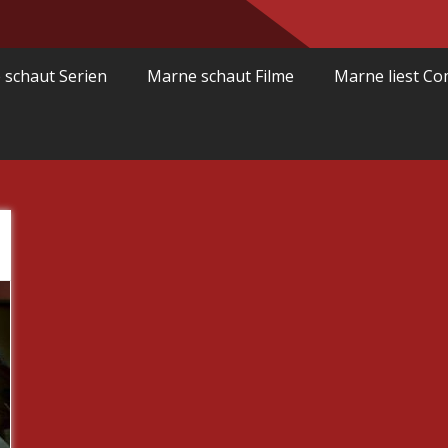
 schaut Serien
Marne schaut Filme
Marne liest Co