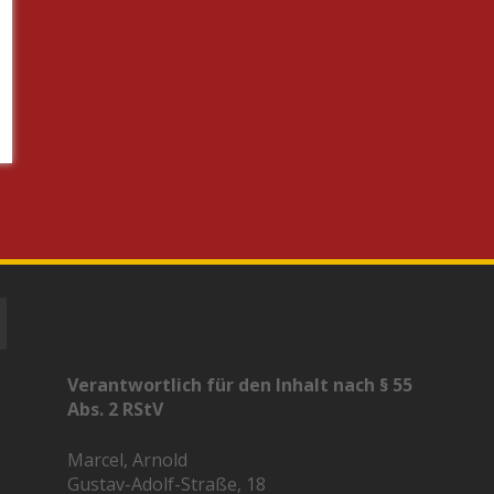
Verantwortlich für den Inhalt nach § 55
Abs. 2 RStV
Marcel, Arnold
Gustav-Adolf-Straße, 18