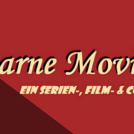
ie Magic