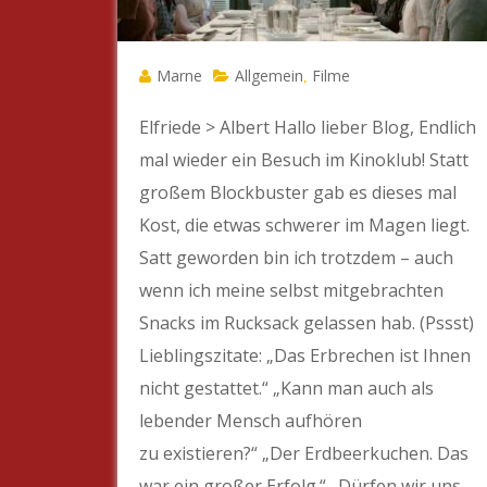
Marne
Allgemein
Filme
,
Elfriede > Albert Hallo lieber Blog, Endlich
mal wieder ein Besuch im Kinoklub! Statt
großem Blockbuster gab es dieses mal
Kost, die etwas schwerer im Magen liegt.
Satt geworden bin ich trotzdem – auch
wenn ich meine selbst mitgebrachten
Snacks im Rucksack gelassen hab. (Pssst)
Lieblingszitate: „Das Erbrechen ist Ihnen
nicht gestattet.“ „Kann man auch als
lebender Mensch aufhören
zu existieren?“ „Der Erdbeerkuchen. Das
war ein großer Erfolg.“ „Dürfen wir uns