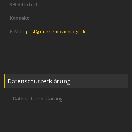
99084 Erfurt
Kontakt
E-Mail:
post@marnemoviemagic.de
Datenschutzerklärung
Datenschutzerklärung