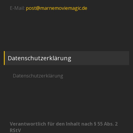
E-Mail:
post@marnemoviemagic.de
Datenschutzerklärung
Datenschutzerklärung
Verantwortlich für den Inhalt nach § 55 Abs. 2
RStV