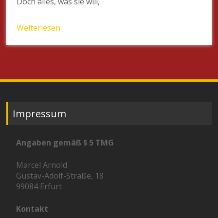
Doch alles, was sie will,
Weiterlesen
Impressum
Angaben gemäß § 5 TMG
Marcel Arnold
Gustav-Adolf-Straße, 18
99084 Erfurt
Kontakt