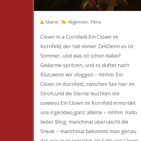
Marne
Allgemein
Filme
,
Clown in a Cornfield Ein Clown im
Kornfeld, der hat immer ZeitDenn es ist
Sommer, und was ist schon dabei?
Gedärme spritzen, und es duftet nach
Blut,wenn wir vloggen – mhhm. Ein
Clown im Kornfeld, zwischen Sex hier im
Stroh,und die Sterne leuchten mir
sowieso.Ein Clown im Kornfeld ermordet
uns irgendwo,ganz alleine – mhhm. Hallo
lieber Blog, manchmal überrascht die
Sneak – manchmal bekommt man genau
das was man erwartet. Im Falle von Clown