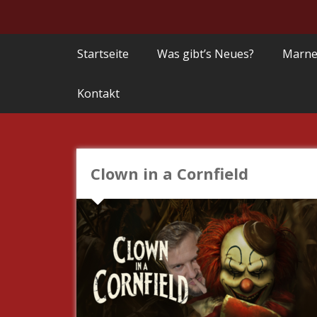
Startseite
Was gibt’s Neues?
Marne
Kontakt
Clown in a Cornfield