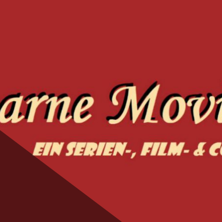
ie Magic