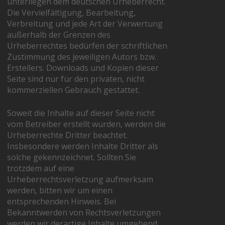
unterliegen dem deutschen Urheberrecht.
Die Vervielfältigung, Bearbeitung,
Verbreitung und jede Art der Verwertung
außerhalb der Grenzen des
Urheberrechtes bedürfen der schriftlichen
Zustimmung des jeweiligen Autors bzw.
Erstellers. Downloads und Kopien dieser
Seite sind nur für den privaten, nicht
kommerziellen Gebrauch gestattet.
Soweit die Inhalte auf dieser Seite nicht
vom Betreiber erstellt wurden, werden die
Urheberrechte Dritter beachtet.
Insbesondere werden Inhalte Dritter als
solche gekennzeichnet. Sollten Sie
trotzdem auf eine
Urheberrechtsverletzung aufmerksam
werden, bitten wir um einen
entsprechenden Hinweis. Bei
Bekanntwerden von Rechtsverletzungen
werden wir derartige Inhalte umgehend