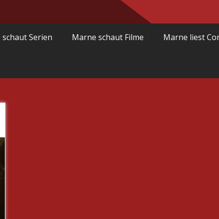
 schaut Serien
Marne schaut Filme
Marne liest Co