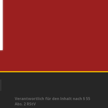
Verantwortlich für den Inhalt nach § 55
Abs. 2 RStV