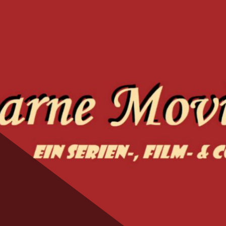
ie Magic