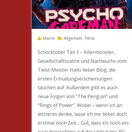
Marne
Allgemein
Filme
,
Schocktober Teil 3 – Killermonster,
Gesellschaftssatire und Nachwuchs vom
Twist-Meister Hallo lieber Blog, die
ersten Ermüdungserscheinungen
tauchen auf. Außerdem gibt es auch
neue Folgen von “The Penguin” und
“Rings of Power”. Wobei – wenn ich an
letzteres denke, lasse ich mir lieber doch
erstmal noch Zeit… Gut, dass ich noch ein
paar Horrorfilme auf der Liste habe. PG: