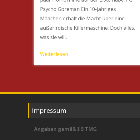
Psycho Goreman Ein 10-jähriges
Mädchen erhält die Macht über eine
außerirdische Killermaschine. Doch alles,
was sie will,
Weiterlesen
Impressum
Angaben gemäß § 5 TMG