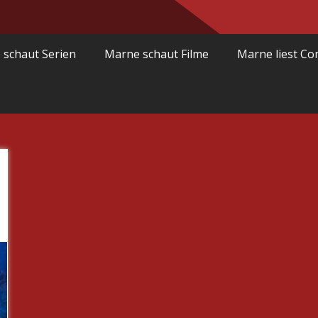
 schaut Serien
Marne schaut Filme
Marne liest Co