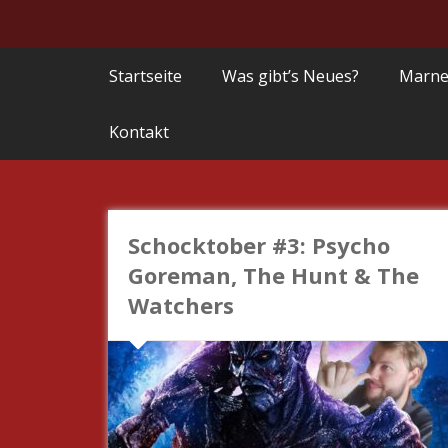
Startseite
Was gibt’s Neues?
Marne
Kontakt
Schocktober #3: Psycho
Goreman, The Hunt & The
Watchers