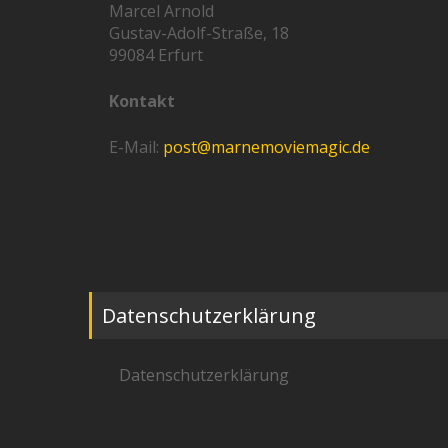
Marcel Arnold
Gustav-Adolf-Straße, 18
99084 Erfurt
Kontakt
E-Mail:
post@marnemoviemagic.de
Datenschutzerklärung
Datenschutzerklärung