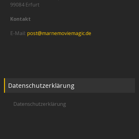
99084 Erfurt
Kontakt
E-Mail:
post@marnemoviemagic.de
Datenschutzerklärung
Datenschutzerklärung