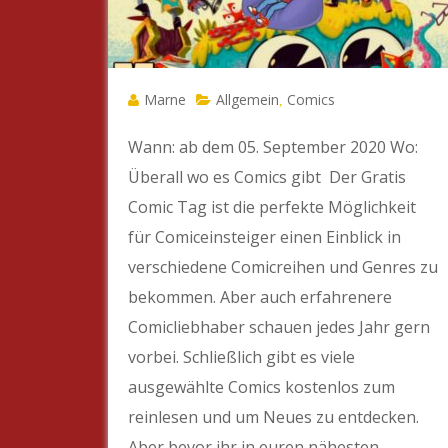
Marne
Allgemein
Comics
,
Wann: ab dem 05. September 2020 Wo:
Überall wo es Comics gibt Der Gratis
Comic Tag ist die perfekte Möglichkeit
für Comiceinsteiger einen Einblick in
verschiedene Comicreihen und Genres zu
bekommen. Aber auch erfahrenere
Comicliebhaber schauen jedes Jahr gern
vorbei. Schließlich gibt es viele
ausgewählte Comics kostenlos zum
reinlesen und um Neues zu entdecken.
Aber bevor ihr in euren nähesten