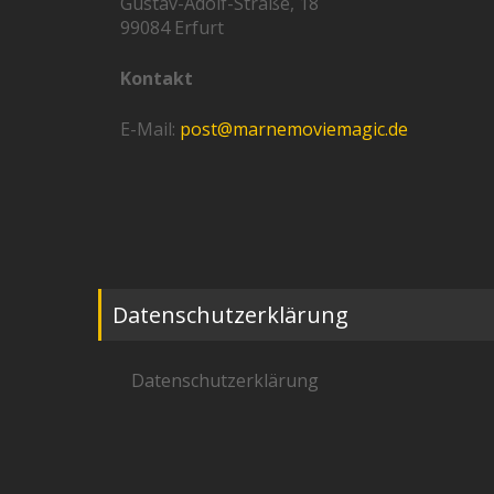
Gustav-Adolf-Straße, 18
99084 Erfurt
Kontakt
E-Mail:
post@marnemoviemagic.de
Datenschutzerklärung
Datenschutzerklärung