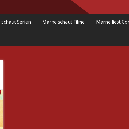
 schaut Serien
Marne schaut Filme
Marne liest Co