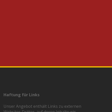
Haftung für Links
Unser Angebot enthält Links zu externen
Websites Dritter, auf deren Inhalte wir