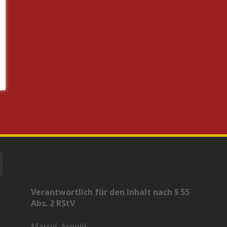
Verantwortlich für den Inhalt nach § 55
Abs. 2 RStV
Marcel, Arnold