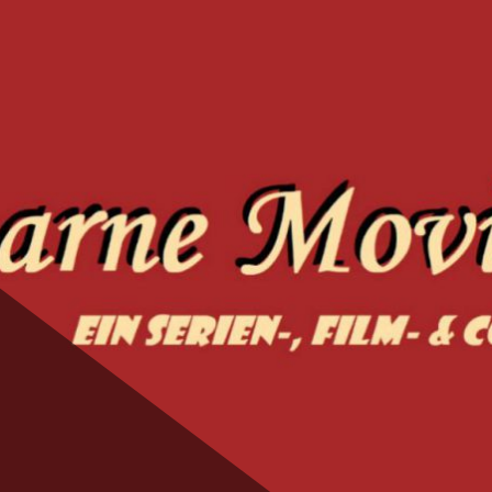
ie Magic