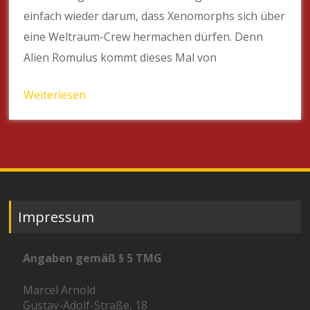
einfach wieder darum, dass Xenomorphs sich über
eine Weltraum-Crew hermachen dürfen. Denn
Alien Romulus kommt dieses Mal von
Weiterlesen
Impressum
Angaben gemäß § 5 TMG
Marcel Arnold
Gustav-Adolf-Straße, 18