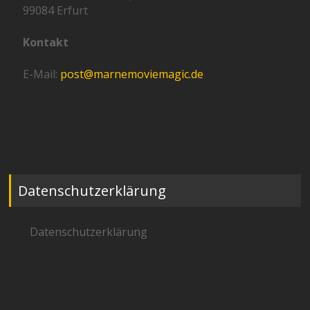
99084 Erfurt
Kontakt
E-Mail:
post@marnemoviemagic.de
Datenschutzerklärung
Datenschutzerklärung