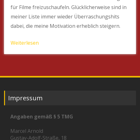
für Filme freizuschaufeln. Glücklicherweise sind in
meiner Liste immer wieder Überraschungshits
dabei, die meine Motivation erheblich steigern.
Weiterlesen
Impressum
Angaben gemäß § 5 TMG
Marcel Arnold
Gustav-Adolf-Straße, 18