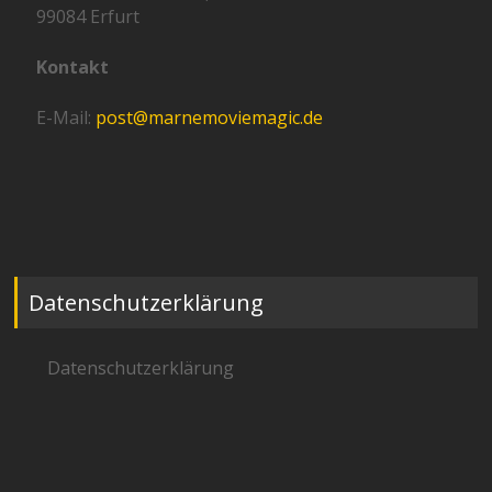
99084 Erfurt
Kontakt
E-Mail:
post@marnemoviemagic.de
Datenschutzerklärung
Datenschutzerklärung