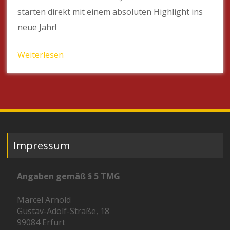
starten direkt mit einem absoluten Highlight ins
neue Jahr!
Weiterlesen
Impressum
Angaben gemäß § 5 TMG
Marcel Arnold
Gustav-Adolf-Straße, 18
99084 Erfurt