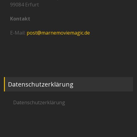
99084 Erfurt
Kontakt
E-Mail:
post@marnemoviemagic.de
Datenschutzerklärung
Datenschutzerklärung