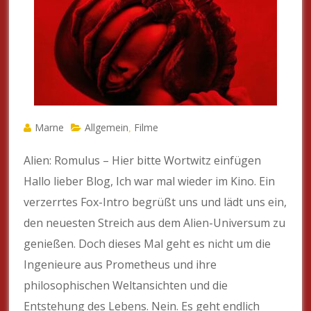
Marne
Allgemein
Filme
,
Alien: Romulus – Hier bitte Wortwitz einfügen
Hallo lieber Blog, Ich war mal wieder im Kino. Ein
verzerrtes Fox-Intro begrüßt uns und lädt uns ein,
den neuesten Streich aus dem Alien-Universum zu
genießen. Doch dieses Mal geht es nicht um die
Ingenieure aus Prometheus und ihre
philosophischen Weltansichten und die
Entstehung des Lebens. Nein. Es geht endlich