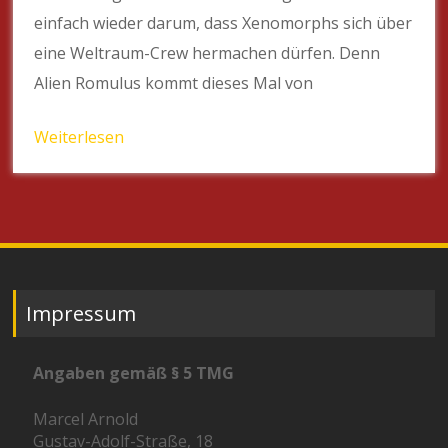
einfach wieder darum, dass Xenomorphs sich über
eine Weltraum-Crew hermachen dürfen. Denn
Alien Romulus kommt dieses Mal von
Weiterlesen
Impressum
Angaben gemäß § 5 TMG
Marcel Arnold
Gustav-Adolf-Straße, 18