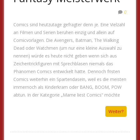
0
Comics sind heutzutage gefragter denn je. Eine Vielzahl
an Filmen und Serien beruhen einzig und allein auf
Comicvorlagen. Die Avengers, Batman, The Walking
Dead oder Watchmen (um nur eine kleine Auswahl zu
nennen) würde es heute nicht geben wenn sich aus
Zeichentrickfiguren mit Sprechblasen niemals das
Phänomen Comics entwickelt hätte. Dennoch fristen
Comics weiterhin ein Spartendasein, weil es die meisten
immernoch als Kinderkram oder BANG, BOOM, POW
abtun. In der Kategorie „Marne liest Comics“ möchte
Weiter?