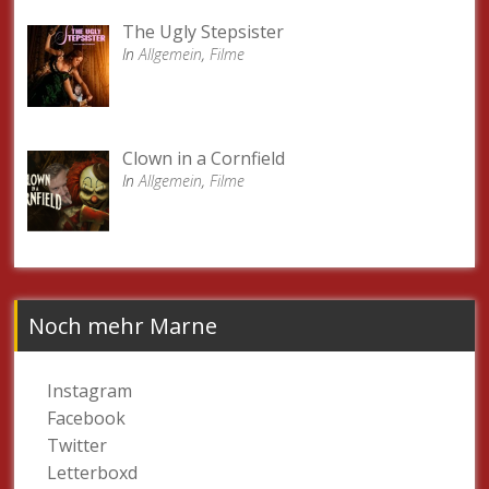
The Ugly Stepsister
In
Allgemein
,
Filme
Clown in a Cornfield
In
Allgemein
,
Filme
Noch mehr Marne
Instagram
Facebook
Twitter
Letterboxd