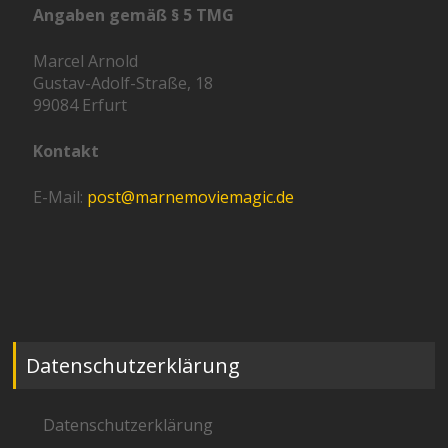
Angaben gemäß § 5 TMG
Marcel Arnold
Gustav-Adolf-Straße, 18
99084 Erfurt
Kontakt
E-Mail:
post@marnemoviemagic.de
Datenschutzerklärung
Datenschutzerklärung