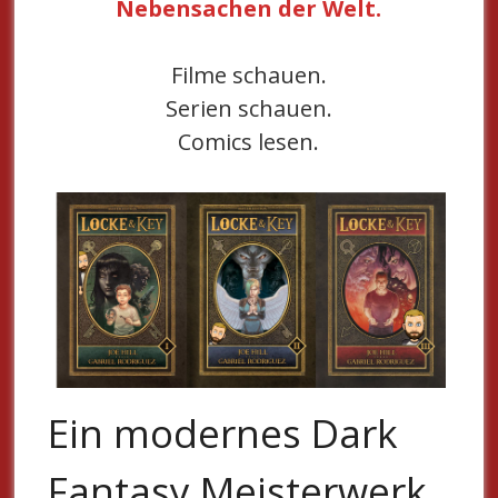
Nebensachen der Welt.
Filme schauen.
Serien schauen.
Comics lesen.
Ein modernes Dark
Fantasy Meisterwerk