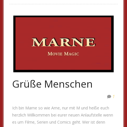
Grüße Menschen
1
Ich bin Marne so wie Arne, nur mit M und heiße euch
herzlich Willkommen bei eurer neuen Anlaufstelle wenn
es um Filme, Serien und Comics geht. Wer ist denn