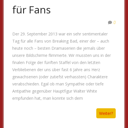
für Fans
0
Der 29. September 2013 war ein sehr sentimentaler
Tag für alle Fans von Breaking Bad, einer der – auch
heute noch – besten Dramaserien die jemals über
unsere Bildschirme flimmerte. Wir mussten uns in der
finalen Folge der fünften Staffel von den letzten
Verbliebenen der uns über fast 6 Jahre ans Herz
gewachsenen (oder zutiefst verhassten) Charaktere
verabschieden. Egal ob man Sympathie oder tiefe
Antipathie gegenüber Hauptfigur Walter White
empfunden hat, man konnte sich dem
Weiter?