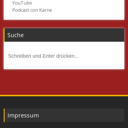
YouTube
Podcast con Karne
Suche
Suchen
nach:
Impressum