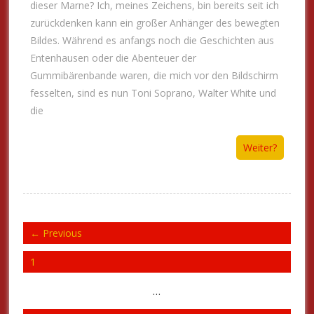
dieser Marne? Ich, meines Zeichens, bin bereits seit ich
zurückdenken kann ein großer Anhänger des bewegten
Bildes. Während es anfangs noch die Geschichten aus
Entenhausen oder die Abenteuer der
Gummibärenbande waren, die mich vor den Bildschirm
fesselten, sind es nun Toni Soprano, Walter White und
die
Weiter?
← Previous
1
…